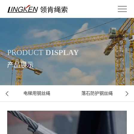
PRODUCT
DISPLAY
产品展示
电梯用钢丝绳
落石防护钢丝绳