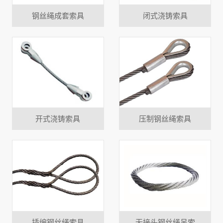
钢丝绳成套索具
闭式浇铸索具
开式浇铸索具
压制钢丝绳索具
插编钢丝绳索具
无接头钢丝绳吊索