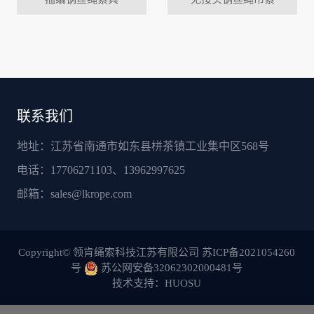
联系我们
地址：江苏省南通市如东县栟茶镇工业集中区568号
电话：17706271103、13962997625
邮箱：
sales@lkrope.com
Copyright© 领肯绳索科技江苏有限公司
苏ICP备2021054260
号
苏公网安备32062302000481号
技术支持：HUOSU