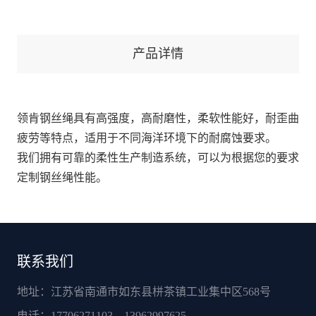
产品详情
领肯钢丝绳具有高强度，高耐磨性，柔软性能好，耐歪曲
疲劳等特点，适用于不同海洋环境下的耐腐蚀要求。
我们拥有可靠的柔性生产制造系统，可以为根据您的要求
定制钢丝绳性能。
联系我们
地址：江苏省南通市如东县栟茶镇工业集中区568号
电话：17706271103、13962997625