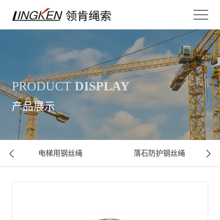
PRODUCT
DISPLAY
产品展示
电梯用钢丝绳
落石防护钢丝绳