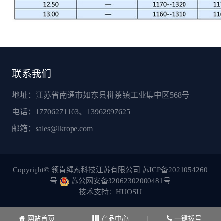
联系我们
地址：江苏省南通市如东县栟茶镇工业集中区568号
电话：17706271103、13962997625
邮箱：
sales@lkrope.com
Copyright© 领肯绳索科技江苏有限公司
苏ICP备2021054260
号
苏公网安备32062302000481号
技术支持：HUOSU
网站首页
产品中心
一键拨号