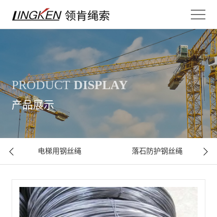
PRODUCT
DISPLAY
产品展示
电梯用钢丝绳
落石防护钢丝绳