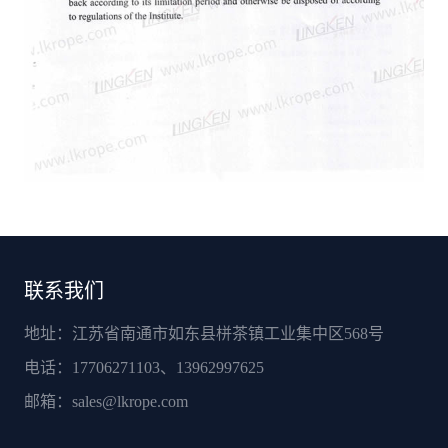
联系我们
地址：江苏省南通市如东县栟茶镇工业集中区568号
电话：17706271103、13962997625
邮箱：
sales@lkrope.com