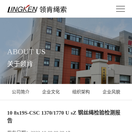
ABOUT
US
关于领肯
公司简介
企业文化
组织架构
企业风貌
10 8x19S-CSC 1370/1770 U sZ 钢丝绳检验检测报
告