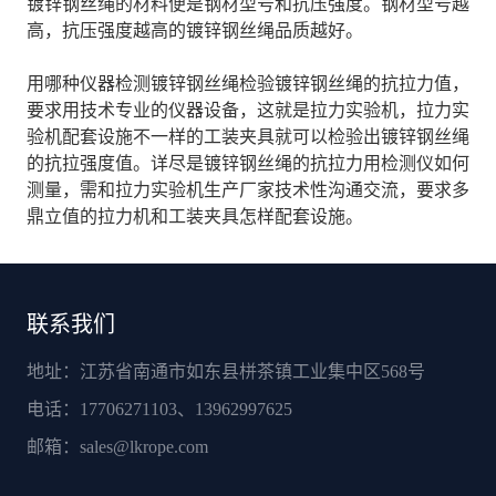
镀锌钢丝绳的材料便是钢材型号和抗压强度。钢材型号越
高，抗压强度越高的镀锌钢丝绳品质越好。
用哪种仪器检测镀锌钢丝绳检验镀锌钢丝绳的抗拉力值，
要求用技术专业的仪器设备，这就是拉力实验机，拉力实
验机配套设施不一样的工装夹具就可以检验出镀锌钢丝绳
的抗拉强度值。详尽是镀锌钢丝绳的抗拉力用检测仪如何
测量，需和拉力实验机生产厂家技术性沟通交流，要求多
鼎立值的拉力机和工装夹具怎样配套设施。
联系我们
地址：江苏省南通市如东县栟茶镇工业集中区568号
电话：17706271103、13962997625
邮箱：
sales@lkrope.com